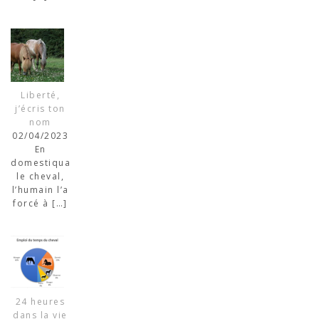
Liberté,
j’écris ton
nom
02/04/2023
En
domestiquant
le cheval,
l’humain l’a
forcé à
[…]
24 heures
dans la vie