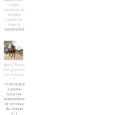
Vidéo
Sandrine et
Femme
Fatale en
liberté
30/03/2025
Mon cheval
est gaucher
ou droitier
?
17/01/2024
Comme
tous les
mammifères,
le cerveau
du cheval
[…]