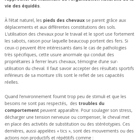
vie des équidés
.
À l’état naturel, les
pieds des chevaux
se parent grâce aux
déplacements et aux différentes constitutions des sols.
L’utilisation des chevaux pour le travail et le sport use fortement
les sabots, raison pour laquelle beaucoup portent des fers. Si
ceux-ci peuvent être intéressants dans le cas de pathologies
très spécifiques, cette usure anormale qui conduit des
propriétaires à ferrer leurs chevaux, témoigne d’une sur-
utilisation du cheval. Il faut savoir accepter des résultats sportifs
inférieurs de sa monture s’ils sont le reflet de ses capacités
réelles.
Quand l’environnement fournit trop peu de stimuli et que les
besoins ne sont pas respectés, des
troubles du
comportement
peuvent apparaître. Pour soulager son stress,
décharger une tension nerveuse ou compenser, le cheval met
en place des activités de substitution ou des stéréotypies. Ces
dernières, aussi appelées « tics », sont des mouvements ou des
actions non productifs et répétitifs comme :