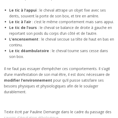
Le tic à l’appui
: le cheval attrape un objet fixe avec ses
dents, souvent la porte de son box, et tire en arrière.
Le tic à l’air
: c’est le même comportement mais sans appui.
Le tic de l’ours
: le cheval se balance de droite à gauche en
reportant son poids du corps d’un côté et de l’autre.
L’encensement
: le cheval secoue sa tête de haut en bas en
continu.
Le tic déambulatoire
: le cheval tourne sans cesse dans
son box.
Il ne faut pas essayer d’empêcher ces comportements. Il s’agit
d’une manifestation de son mal-être, il est donc nécessaire de
modifier l’environnement
pour qu’il puisse satisfaire ses
besoins physiques et physiologiques afin de le soulager
durablement.
Texte écrit par Pauline Demange dans le cadre du passage des
savoirs d'équitation éthologique