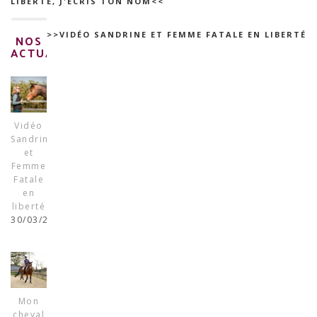
LIBERTÉ, J'ÉCRIS TON NOM<<
>>VIDÉO SANDRINE ET FEMME FATALE EN LIBERTÉ
NOS
ACTUALITÉS
Vidéo
Sandrine
et
Femme
Fatale
en
liberté
30/03/2025
Mon
cheval