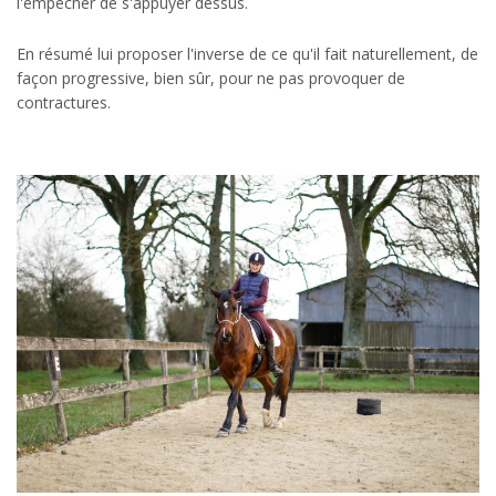
l'empêcher de s'appuyer dessus.
En résumé lui proposer l'inverse de ce qu'il fait naturellement, de
façon progressive, bien sûr, pour ne pas provoquer de
contractures.