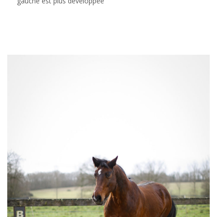
gauche est plus développée