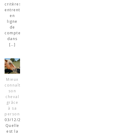
critères
entrent
en
ligne
de
compte
dans
[…]
Mieux
connaître
son
cheval
grâce
à sa
personnalité
03/12/2022
Quelle
est la