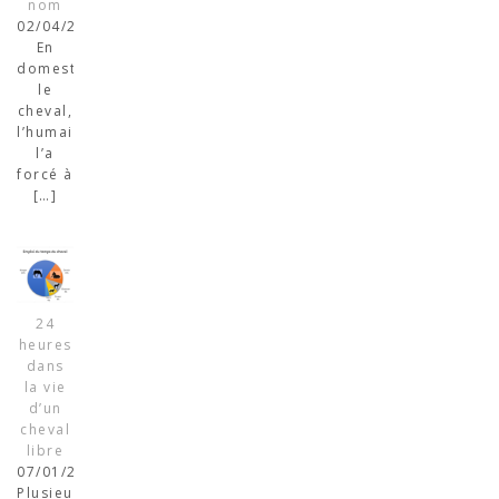
nom
02/04/2023
En
domestiquant
le
cheval,
l’humain
l’a
forcé à
[…]
24
heures
dans
la vie
d’un
cheval
libre
07/01/2023
Plusieurs