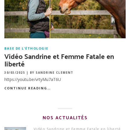
BASE DE L'ÉTHOLOGIE
Vidéo Sandrine et Femme Fatale en
liberté
30/03/2025
|
BY SANDRINE CLEMENT
https://youtu.be/vrtyMu7aT6U
CONTINUE READING…
NOS ACTUALITÉS
Vidéo Sandrine et Femme Fatale en liberté