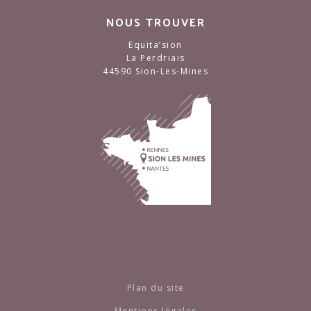
NOUS TROUVER
Equita’sion
La Perdriais
44590 Sion-Les-Mines
Plan du site
Mentions légales