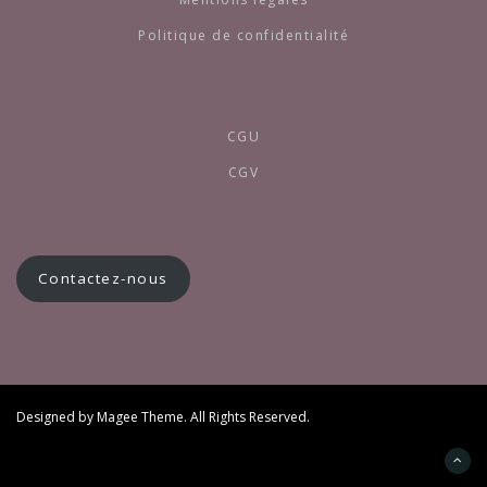
Politique de confidentialité
CGU
CGV
Contactez-nous
Designed by
Magee Theme
. All Rights Reserved.